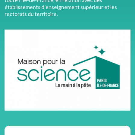
toute l'Ile-de-France, en relation avec des
établissements d’enseignement supérieur et les
rectorats du territoire.