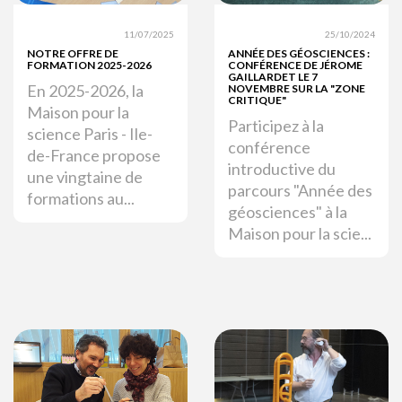
11/07/2025
25/10/2024
NOTRE OFFRE DE
ANNÉE DES GÉOSCIENCES :
FORMATION 2025-2026
CONFÉRENCE DE JÉROME
GAILLARDET LE 7
En 2025-2026, la
NOVEMBRE SUR LA "ZONE
CRITIQUE"
Maison pour la
Participez à la
science Paris - Ile-
conférence
de-France propose
introductive du
une vingtaine de
parcours "Année des
formations au...
géosciences" à la
Maison pour la scie...