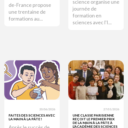
science organise une
de-France propose
journée de
une trentaine de
formation en
formations au...
sciences avec l'I...
20/06/2026
27/01/2026
FAITES DES SCIENCES AVEC
UNE CLASSE PARISIENNE
LA MAIN À LA PÂTE !
REÇOIT LE PREMIER PRIX
DE LA MAIN À LA PÂTE À
Après le succès de
L'ACADÉMIE DES SCIENCES