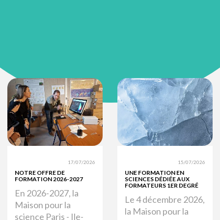
17/07/2026
15/07/2026
NOTRE OFFRE DE
UNE FORMATION EN
FORMATION 2026-2027
SCIENCES DÉDIÉE AUX
FORMATEURS 1ER DEGRÉ
En 2026-2027, la
Le 4 décembre 2026,
Maison pour la
la Maison pour la
science Paris - Ile-