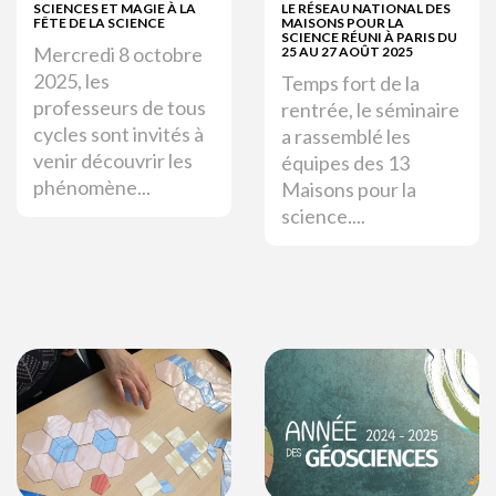
SCIENCES ET MAGIE À LA
LE RÉSEAU NATIONAL DES
FÊTE DE LA SCIENCE
MAISONS POUR LA
SCIENCE RÉUNI À PARIS DU
Mercredi 8 octobre
25 AU 27 AOÛT 2025
2025, les
Temps fort de la
professeurs de tous
rentrée, le séminaire
cycles sont invités à
a rassemblé les
venir découvrir les
équipes des 13
phénomène...
Maisons pour la
science....