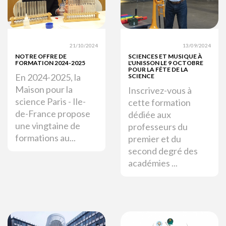
21/10/2024
13/09/2024
NOTRE OFFRE DE
SCIENCES ET MUSIQUE À
FORMATION 2024-2025
L'UNISSON LE 9 OCTOBRE
POUR LA FÊTE DE LA
En 2024-2025, la
SCIENCE
Maison pour la
Inscrivez-vous à
science Paris - Ile-
cette formation
de-France propose
dédiée aux
une vingtaine de
professeurs du
formations au...
premier et du
second degré des
académies ...