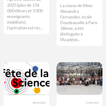
2025 (plus de 116
La classe de Mme
000 élèves et 3 000
Alexandra
enseignants
Fernandes, école
mobilisés),
Doudeauville à Paris
l'opération est rec...
18ème, a été
distinguée à
l'Académi...
08/09/2025
27/08/2025