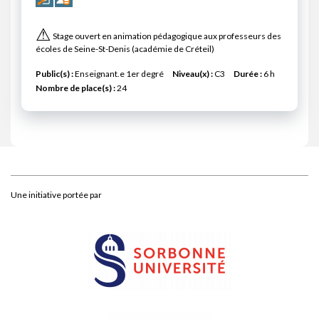
⚠
Stage ouvert en animation pédagogique aux professeurs des
écoles de Seine-St-Denis (académie de Créteil)
Public(s) :
Enseignant.e 1er degré
Niveau(x) :
C3
Durée :
6 h
Nombre de place(s) :
24
Une initiative portée par