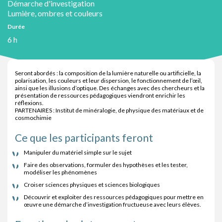
Démarche d'investigation
Lumière, ombres et couleurs
Durée
6 h
Seront abordés : la composition de la lumière naturelle ou artificielle, la
polarisation, les couleurs et leur dispersion, le fonctionnement de l’œil,
ainsi que les illusions d’optique. Des échanges avec des chercheurs et la
présentation de ressources pédagogiques viendront enrichir les
réflexions.
PARTENAIRES : Institut de minéralogie, de physique des matériaux et de
cosmochimie
Ce que les participants feront
Manipuler du matériel simple sur le sujet
Faire des observations, formuler des hypothèses et les tester,
modéliser les phénomènes
Croiser sciences physiques et sciences biologiques
Découvrir et exploiter des ressources pédagogiques pour mettre en
œuvre une démarche d’investigation fructueuse avec leurs élèves.