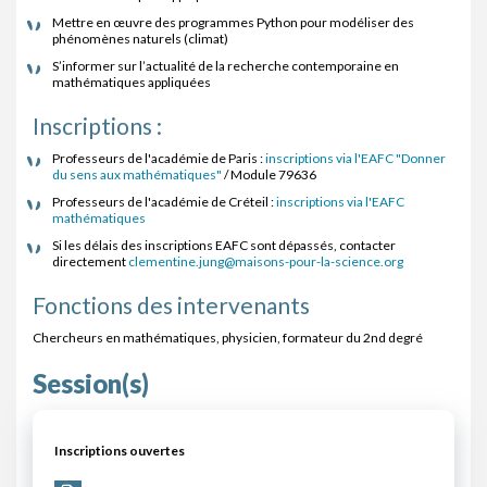
Mettre en œuvre des programmes Python pour modéliser des
phénomènes naturels (climat)
S’informer sur l’actualité de la recherche contemporaine en
mathématiques appliquées
Inscriptions :
Professeurs de l'académie de Paris :
inscriptions via l'EAFC "Donner
du sens aux mathématiques"
/ Module 79636
Professeurs de l'académie de Créteil :
inscriptions via l'EAFC
mathématiques
Si les délais des inscriptions EAFC sont dépassés, contacter
directement
clementine.jung@maisons-pour-la-science.org
Fonctions des intervenants
Chercheurs en mathématiques, physicien, formateur du 2nd degré
Session(s)
Inscriptions ouvertes