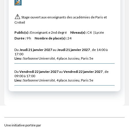
⚠
Stage ouvert aux enseignants des académies de Paris et
Créteil
Public(s) :
Enseignant.e 2nd degré
Niveau(x) :
C4
Lycée
Durée :
9 h
Nombre de place(s) :
24
Du
Jeudi 21 janvier 2027
au
Jeudi 21 janvier 2027
, de 14:00 à
17:00
Lieu :
Sorbonne Université, 4 place Jussieu, Paris 5e
Du
Vendredi 22 janvier 2027
au
Vendredi 22 janvier 2027
, de
09:00 à 17:00
Lieu :
Sorbonne Université, 4 place Jussieu, Paris 5e
Une initiative portée par