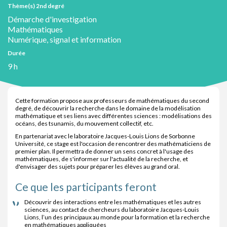
Thème(s) 2nd degré
Démarche d'investigation
Mathématiques
Numérique, signal et information
Durée
9 h
Cette formation propose aux professeurs de mathématiques du second
degré, de découvrir la recherche dans le domaine de la modélisation
mathématique et ses liens avec différentes sciences : modélisations des
océans, des tsunamis, du mouvement collectif, etc.
En partenariat avec le laboratoire Jacques-Louis Lions de Sorbonne
Université, ce stage est l'occasion de rencontrer des mathématiciens de
premier plan. Il permettra de donner un sens concret à l'usage des
mathématiques, de s'informer sur l'actualité de la recherche, et
d'envisager des sujets pour préparer les élèves au grand oral.
Ce que les participants feront
Découvrir des interactions entre les mathématiques et les autres
sciences, au contact de chercheurs du laboratoire Jacques-Louis
Lions, l’un des principaux au monde pour la formation et la recherche
en mathématiques appliquées