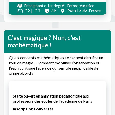
Enseignant.e 1er degré
Formateur.trice
C2
C3
6 h
Paris Île-de-France
C'est magique ? Non, c'est
mathématique !
Quels concepts mathématiques se cachent derrière un
tour de magie ? Comment mobiliser l’observation et
l’esprit critique face à ce qui semble inexplicable de
prime abord ?
Stage ouvert en animation pédagogique aux
professeurs des écoles de l'académie de Paris
Inscriptions ouvertes