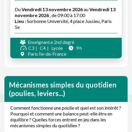
Du
Vendredi 13 novembre 2026
au
Vendredi 13
novembre 2026
, de 09:00 à 17:00
Lieu :
Sorbonne Université, 4 place Jussieu, Paris
5e
Enseignant.e 2nd degré
C3
C4
Lycée
9 h
Paris Île-de-France
Mécanismes simples du quotidien
(poulies, leviers...)
Comment fonctionne une poulie et quel est son intérêt ?
Pourquoi et comment une balance peut-elle être en
équilibre ? Quelles forces entrent en jeu dans les
mécanismes simples du quotidien ?