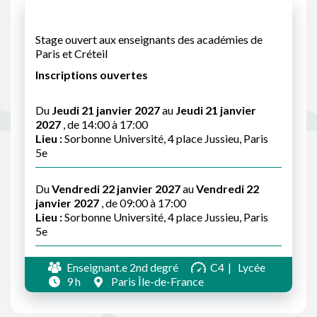
Stage ouvert aux enseignants des académies de
Paris et Créteil
Inscriptions ouvertes
Du
Jeudi 21 janvier 2027
au
Jeudi 21 janvier
2027
, de 14:00 à 17:00
Lieu :
Sorbonne Université, 4 place Jussieu, Paris
5e
Du
Vendredi 22 janvier 2027
au
Vendredi 22
janvier 2027
, de 09:00 à 17:00
Lieu :
Sorbonne Université, 4 place Jussieu, Paris
5e
Enseignant.e 2nd degré
C4
Lycée
9 h
Paris Île-de-France