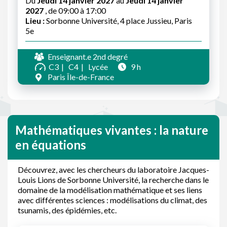
Du
Jeudi 14 janvier 2027
au
Jeudi 14 janvier
2027
, de 09:00 à 17:00
Lieu :
Sorbonne Université, 4 place Jussieu, Paris
5e
Enseignant.e 2nd degré
C3
C4
Lycée
9 h
Paris Île-de-France
Mathématiques vivantes : la nature
en équations
Découvrez, avec les chercheurs du laboratoire Jacques-
Louis Lions de Sorbonne Université, la recherche dans le
domaine de la modélisation mathématique et ses liens
avec différentes sciences : modélisations du climat, des
tsunamis, des épidémies, etc.