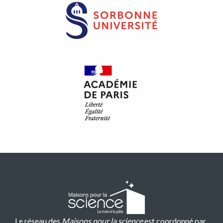
Le réseau des
Maisons pour la science
est coordonné par