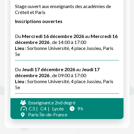
Stage ouvert aux enseignants des académies de
Créteil et Paris
Inscriptions ouvertes
Du
Mercredi 16 décembre 2026
au
Mercredi 16
décembre 2026
, de 14:00 à 17:00
Lieu :
Sorbonne Université, 4 place Jussieu, Paris
5e
Du
Jeudi 17 décembre 2026
au
Jeudi 17
décembre 2026
, de 09:00 à 17:00
Lieu :
Sorbonne Université, 4 place Jussieu, Paris
5e
Enseignant.e 2nd degré
C3
C4
Lycée
9 h
Paris Île-de-France