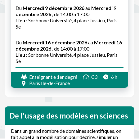
Du
Mercredi 9 décembre 2026
au
Mercredi 9
décembre 2026
, de 14:00 à 17:00
Lieu :
Sorbonne Université, 4 place Jussieu, Paris
5e
Du
Mercredi 16 décembre 2026
au
Mercredi 16
décembre 2026
, de 14:00 à 17:00
Lieu :
Sorbonne Université, 4 place Jussieu, Paris
5e
Enseignant.e 1er degré
C3
6 h
Paris Île-de-France
De l'usage des modèles en sciences
Dans un grand nombre de domaines scientifiques, on
fait appel à la modélisation pour décrire, simuler un