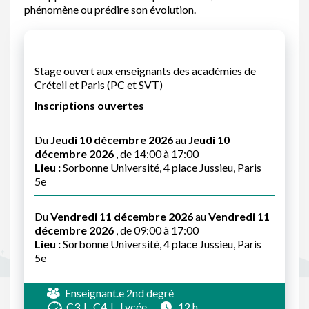
phénomène ou prédire son évolution.
Stage ouvert aux enseignants des académies de
Créteil et Paris (PC et SVT)
Inscriptions ouvertes
Du
Jeudi 10 décembre 2026
au
Jeudi 10
décembre 2026
, de 14:00 à 17:00
Lieu :
Sorbonne Université, 4 place Jussieu, Paris
5e
Du
Vendredi 11 décembre 2026
au
Vendredi 11
décembre 2026
, de 09:00 à 17:00
Lieu :
Sorbonne Université, 4 place Jussieu, Paris
5e
Enseignant.e 2nd degré
C3
C4
Lycée
12 h