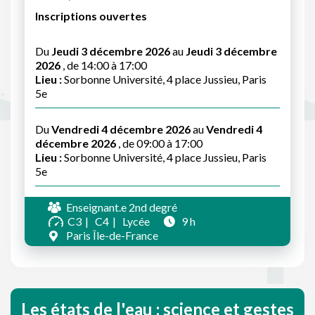
Inscriptions ouvertes
Du
Jeudi 3 décembre 2026
au
Jeudi 3 décembre
2026
, de 14:00 à 17:00
Lieu :
Sorbonne Université, 4 place Jussieu, Paris
5e
Du
Vendredi 4 décembre 2026
au
Vendredi 4
décembre 2026
, de 09:00 à 17:00
Lieu :
Sorbonne Université, 4 place Jussieu, Paris
5e
Enseignant.e 2nd degré
C3
C4
Lycée
9 h
Paris Île-de-France
Les états de l'eau : science et gestes