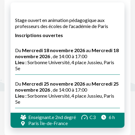
Stage ouvert en animation pédagogique aux
professeurs des écoles de l'académie de Paris
Inscriptions ouvertes
Du
Mercredi 18 novembre 2026
au
Mercredi 18
novembre 2026
, de 14:00 à 17:00
Lieu :
Sorbonne Université, 4 place Jussieu, Paris
5e
Du
Mercredi 25 novembre 2026
au
Mercredi 25
novembre 2026
, de 14:00 à 17:00
Lieu :
Sorbonne Université, 4 place Jussieu, Paris
5e
Enseignant.e 2nd degré
C3
6 h
Paris Île-de-France