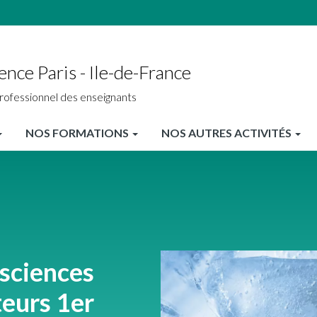
ence Paris - Ile-de-France
rofessionnel des enseignants
NOS FORMATIONS
NOS AUTRES ACTIVITÉS
sciences
eurs 1er